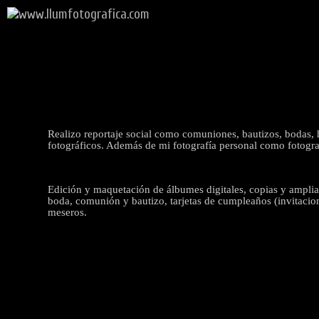
Realizo reportaje social como comuniones, bautizos, bodas, h
fotográficos. Además de mi fotografía personal como fotografí
Edición y maquetación de álbumes digitales, copias y ampliaci
boda, comunión y bautizo, tarjetas de cumpleaños (invitacion
meseros.