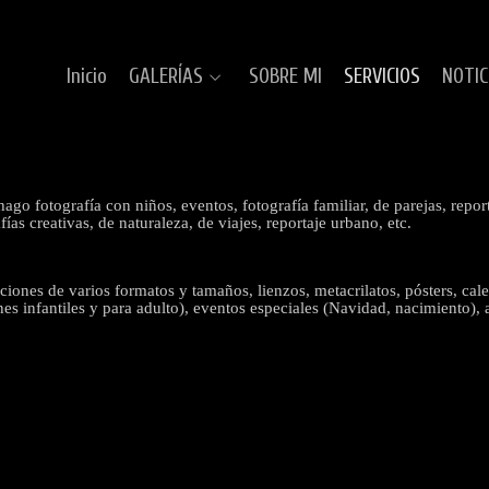
Inicio
GALERÍAS
SOBRE MI
SERVICIOS
NOTIC
ago fotografía con niños, eventos, fotografía familiar, de parejas, rep
as creativas, de naturaleza, de viajes, reportaje urbano, etc.
ones de varios formatos y tamaños, lienzos, metacrilatos, pósters, calend
es infantiles y para adulto), eventos especiales (Navidad, nacimiento),