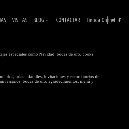
IAS
VISITAS
BLOG
CONTACTAR
Tienda Online
ortajes especiales como Navidad, bodas de oro, books
arios, orlas infantiles, invitaciones y recordatorios de
 aniversarios, bodas de oro, agradecimientos, menú y