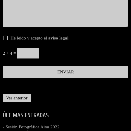
He leído y acepto el
aviso legal
.
2 + 4 =
Ver anterior
ÚLTIMAS ENTRADAS
- Sesión Fotogràfica Aina 2022