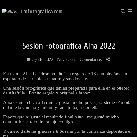
Sesión Fotogràfica Aina 2022
06 agosto 2022 -
Novedades
- Comentarios
-
Esta tarde Aina ha "desenvuelto" su regalo de 18 cumpleaños tan
esperado de parte de su madre y sus dos tías.
Una sesión fotogràfica que tenian preparada para ella en el pueblo
de Altafulla . Bonito regalo y original a la vez.
Aina es una chica a la que le gusta mucho posar , se siente cómoda
delante la cámara y fué muy fácil trabajar con ella.
Espero que te guste el resultado final Aina, me gustó mucho
compartir ese rato de trabajo contigo.
Y quiero darte las gracias a tí Susana por la confianza depositada en
mi.