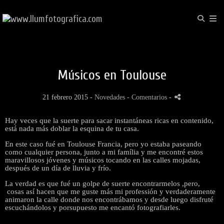
Músicos en Toulouse
21 febrero 2015 -
Novedades
- Comentarios
-
Hay veces que la suerte para sacar instantáneas ricas en contenido,
está nada más doblar la esquina de tu casa.
En este caso fué en Toulouse Francia, pero yo estaba paseando
como cualquier persona, junto a mi família y me encontré estos
maravillosos jóvenes y músicos tocando en las calles mojadas,
después de un día de lluvia y frío.
La verdad es que fué un golpe de suerte encontrarmelos ,pero,
cosas así hacen que me guste más mi professión y verdaderamente
animaron la calle donde nos encontrábamos y desde luego disfruté
escuchándolos y porsupuesto me encantó fotografiarles.