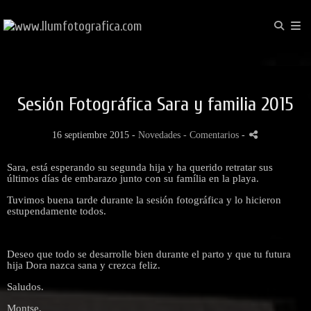
Sesión Fotográfica Sara y familia 2015
16 septiembre 2015 -
Novedades
- Comentarios
-
Sara, está esperando su segunda hija y ha querido retratar sus
últimos días de embarazo junto con su família en la playa.
Tuvimos buena tarde durante la sesión fotográfica y lo hicieron
estupendamente todos.
Deseo que todo se desarrolle bien durante el parto y que tu futura
hija Dora nazca sana y crezca feliz.
Saludos.
Montse.