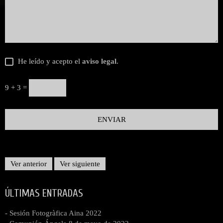
He leído y acepto el
aviso legal
.
9 + 3 =
Ver anterior
Ver siguiente
ÚLTIMAS ENTRADAS
- Sesión Fotogràfica Aina 2022